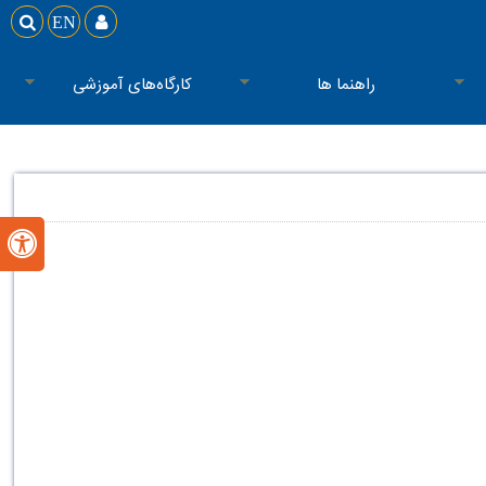

EN

راهنما ها
کارگاه‌های آموزشی
