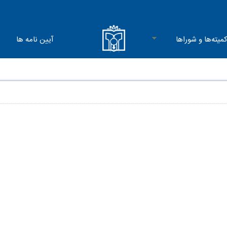
میته‌ها و شوراها
آیین نامه ها