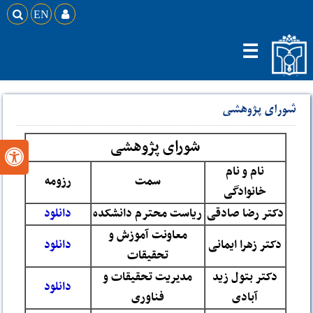

EN

☰
شورای پژوهشی
شورای پژوهشی

نام و نام
سمت
رزومه
خانوادگی
دکتر رضا صادقی
ریاست محترم دانشکده
دانلود
معاونت آموزش و
دکتر زهرا ایمانی
دانلود
تحقیقات
دکتر بتول زید
مدیریت تحقیقات و
دانلود
آبادی
فناوری