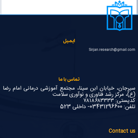
ایمیل
Sirjan.research@gmail.com
تماس با ما
سیرجان، خیابان ابن سینا، مجتمع آموزشی درمانی امام رضا
(ع)، مرکز رشد فناوری و نوآوری سلامت
کدپستی: ۷۸۱۸۶۸۳۳۳۳
تلفن: 03431296600- داخلی 523
Contact us