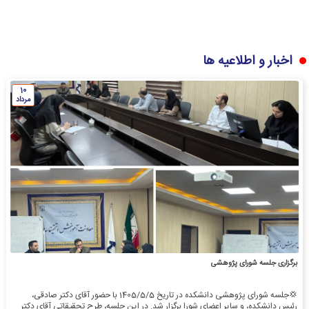
اخبار و اطلاعیه ها
10
مرداد
برگزاری جلسه شورای پژوهشی
💢جلسه شورای پژوهشی دانشکده در تاریخ 1405/5/5 با حضور آقای دکتر صادقی،
رئیس دانشکده، و سایر اعضای شورا برگزار شد. در این جلسه، طرح تحقیقاتی آقای دکتر